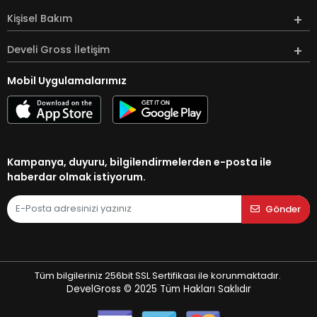
Kişisel Bakım
Develi Gross İletişim
Mobil Uygulamalarımız
Kampanya, duyuru, bilgilendirmelerden e-posta ile
haberdar olmak istiyorum.
Gönder
Tüm bilgileriniz 256bit SSL Sertifikası ile korunmaktadır.
DevelGross © 2025
Tüm Hakları Saklıdır