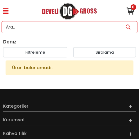
0
Denız
Filtreleme
Sıralama
Ürün bulunamadı.
Kategoriler
Kurumsal
Kahvaltılık