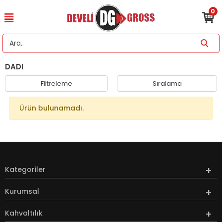
0
DADI
Filtreleme
Sıralama
Ürün bulunamadı.
Kategoriler
Kurumsal
Kahvaltılık