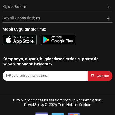
Kişisel Bakım
Develi Gross İletişim
Mobil Uygulamalarımız
Kampanya, duyuru, bilgilendirmelerden e-posta ile
haberdar olmak istiyorum.
Gönder
Tüm bilgileriniz 256bit SSL Sertifikası ile korunmaktadır.
DevelGross © 2025
Tüm Hakları Saklıdır