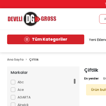
Tüm Kategoriler
Yeni Eklen
Ana Sayfa
Çiftlik
Çiftlik
Markalar
En yeniler
E
Abc
Ace
Ürün bu
AGARTA
Airwick