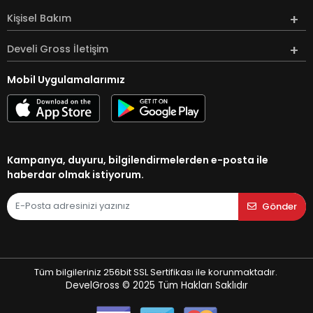
Kişisel Bakım
Develi Gross İletişim
Mobil Uygulamalarımız
Kampanya, duyuru, bilgilendirmelerden e-posta ile
haberdar olmak istiyorum.
Gönder
Tüm bilgileriniz 256bit SSL Sertifikası ile korunmaktadır.
DevelGross © 2025
Tüm Hakları Saklıdır