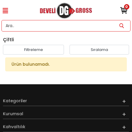
0
Çiftli
Filtreleme
Sıralama
Ürün bulunamadı.
Kategoriler
Kurumsal
Kahvaltılık