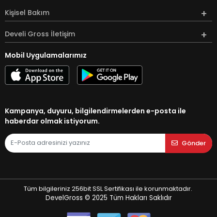
Kişisel Bakım
Develi Gross İletişim
Mobil Uygulamalarımız
Kampanya, duyuru, bilgilendirmelerden e-posta ile
haberdar olmak istiyorum.
Gönder
Tüm bilgileriniz 256bit SSL Sertifikası ile korunmaktadır.
DevelGross © 2025
Tüm Hakları Saklıdır