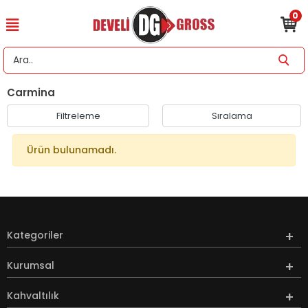
0
Carmina
Filtreleme
Sıralama
Ürün bulunamadı.
Kategoriler
Kurumsal
Kahvaltılık