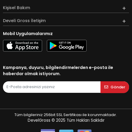
Kişisel Bakım
Develi Gross İletişim
Mobil Uygulamalarımız
Kampanya, duyuru, bilgilendirmelerden e-posta ile
haberdar olmak istiyorum.
Gönder
Tüm bilgileriniz 256bit SSL Sertifikası ile korunmaktadır.
DevelGross © 2025
Tüm Hakları Saklıdır