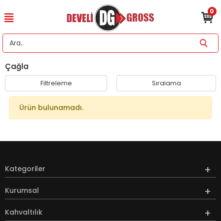
0
Çağla
Filtreleme
Sıralama
Ürün bulunamadı.
Kategoriler
Kurumsal
Kahvaltılık