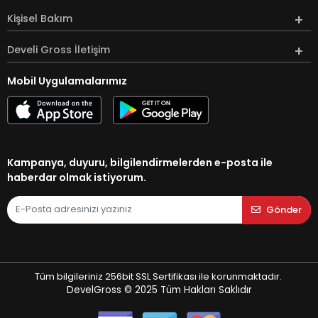
Kişisel Bakım
Develi Gross İletişim
Mobil Uygulamalarımız
Kampanya, duyuru, bilgilendirmelerden e-posta ile
haberdar olmak istiyorum.
Gönder
Tüm bilgileriniz 256bit SSL Sertifikası ile korunmaktadır.
DevelGross © 2025
Tüm Hakları Saklıdır