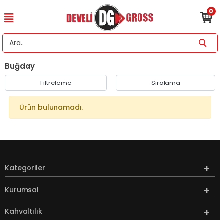
0
Buğday
Filtreleme
Sıralama
Ürün bulunamadı.
Kategoriler
Kurumsal
Kahvaltılık