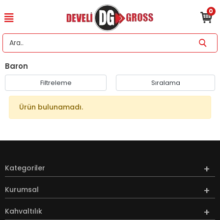
0
Baron
Filtreleme
Sıralama
Ürün bulunamadı.
Kategoriler
Kurumsal
Kahvaltılık