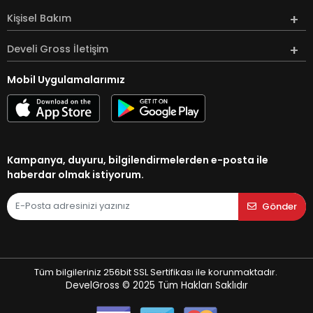
Kişisel Bakım
Develi Gross İletişim
Mobil Uygulamalarımız
Kampanya, duyuru, bilgilendirmelerden e-posta ile
haberdar olmak istiyorum.
Gönder
Tüm bilgileriniz 256bit SSL Sertifikası ile korunmaktadır.
DevelGross © 2025
Tüm Hakları Saklıdır