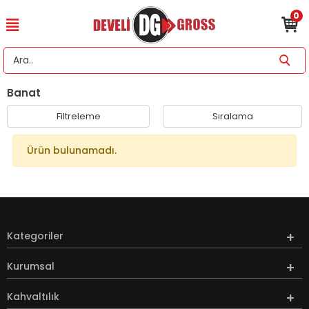
0
Banat
Filtreleme
Sıralama
Ürün bulunamadı.
Kategoriler
Kurumsal
Kahvaltılık