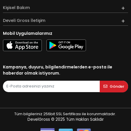
Kişisel Bakım
Develi Gross İletişim
Mobil Uygulamalarımız
Kampanya, duyuru, bilgilendirmelerden e-posta ile
haberdar olmak istiyorum.
Gönder
Tüm bilgileriniz 256bit SSL Sertifikası ile korunmaktadır.
DevelGross © 2025
Tüm Hakları Saklıdır