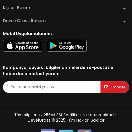
Kişisel Bakım
Develi Gross İletişim
Mobil Uygulamalarımız
Kampanya, duyuru, bilgilendirmelerden e-posta ile
haberdar olmak istiyorum.
Gönder
Tüm bilgileriniz 256bit SSL Sertifikası ile korunmaktadır.
DevelGross © 2025
Tüm Hakları Saklıdır