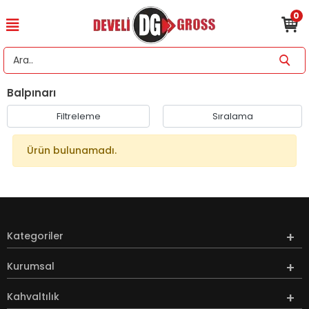
0
Balpınarı
Filtreleme
Sıralama
Ürün bulunamadı.
Kategoriler
Kurumsal
Kahvaltılık