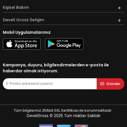
Kişisel Bakım
Develi Gross İletişim
Mobil Uygulamalarımız
Kampanya, duyuru, bilgilendirmelerden e-posta ile
haberdar olmak istiyorum.
Gönder
Tüm bilgileriniz 256bit SSL Sertifikası ile korunmaktadır.
DevelGross © 2025
Tüm Hakları Saklıdır