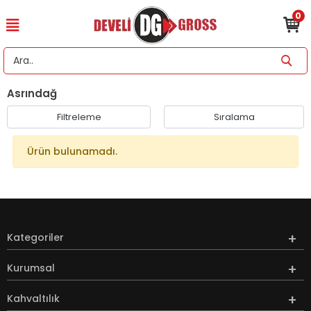
0
Asrındağ
Filtreleme
Sıralama
Ürün bulunamadı.
Kategoriler
Kurumsal
Kahvaltılık