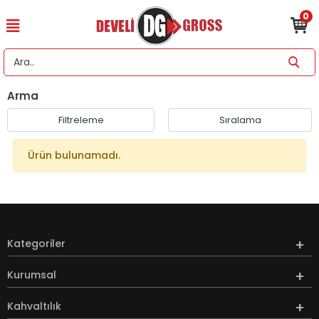
0
Arma
Filtreleme
Sıralama
Ürün bulunamadı.
Kategoriler
Kurumsal
Kahvaltılık