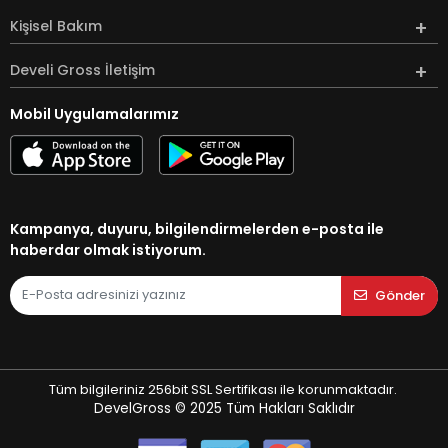
Kişisel Bakım
Develi Gross İletişim
Mobil Uygulamalarımız
Kampanya, duyuru, bilgilendirmelerden e-posta ile
haberdar olmak istiyorum.
Gönder
Tüm bilgileriniz 256bit SSL Sertifikası ile korunmaktadır.
DevelGross © 2025
Tüm Hakları Saklıdır