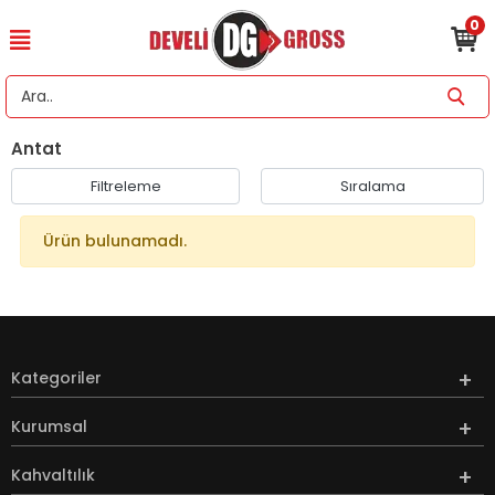
0
Antat
Filtreleme
Sıralama
Ürün bulunamadı.
Kategoriler
Kurumsal
Kahvaltılık