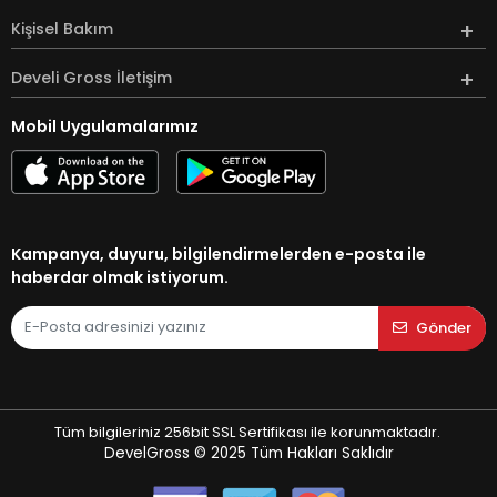
Kişisel Bakım
Develi Gross İletişim
Mobil Uygulamalarımız
Kampanya, duyuru, bilgilendirmelerden e-posta ile
haberdar olmak istiyorum.
Gönder
Tüm bilgileriniz 256bit SSL Sertifikası ile korunmaktadır.
DevelGross © 2025
Tüm Hakları Saklıdır