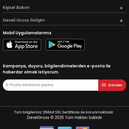
Kişisel Bakım
Develi Gross İletişim
Mobil Uygulamalarımız
Kampanya, duyuru, bilgilendirmelerden e-posta ile
haberdar olmak istiyorum.
Gönder
Tüm bilgileriniz 256bit SSL Sertifikası ile korunmaktadır.
DevelGross © 2025
Tüm Hakları Saklıdır