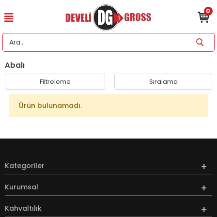
0
Abalı
Filtreleme
Sıralama
Ürün bulunamadı.
Kategoriler
Kurumsal
Kahvaltılık