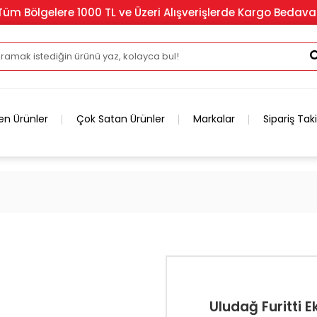
Tüm Bölgelere 1000 TL ve Üzeri Alışverişlerde Kargo Bedava
en Ürünler
Çok Satan Ürünler
Markalar
Sipariş Tak
Uludağ Furitti Ek