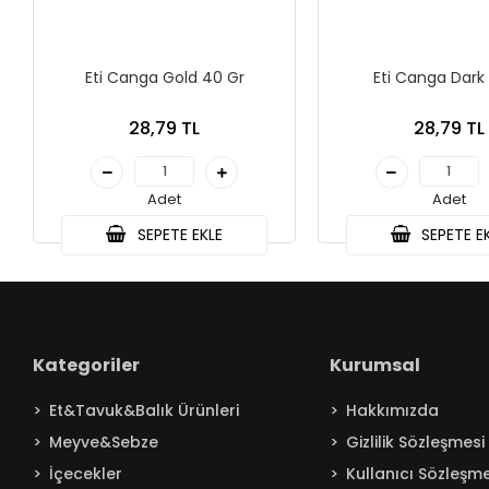
Eti Canga Gold 40 Gr
Eti Canga Dark
28,79 TL
28,79 TL
Adet
Adet
SEPETE EKLE
SEPETE E
Kategoriler
Kurumsal
Et&Tavuk&Balık Ürünleri
Hakkımızda
Meyve&Sebze
Gizlilik Sözleşmesi
İçecekler
Kullanıcı Sözleşme