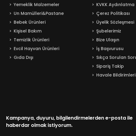
Yemeklik Malzemeler
KVKK Aydınlatma 
Un Mamülleri&Pastane
Çerez Politikası
Bebek Ürünleri
Üyelik Sözleşmesi
Kişisel Bakım
Şubelerimiz
Temizlik Ürünleri
Bize Ulaşın
Evcil Hayvan Ürünleri
İş Başvurusu
Gıda Dışı
Sıkça Sorulan Sor
Sipariş Takip
Havale Bildirimleri
Kampanya, duyuru, bilgilendirmelerden e-posta ile
haberdar olmak istiyorum.