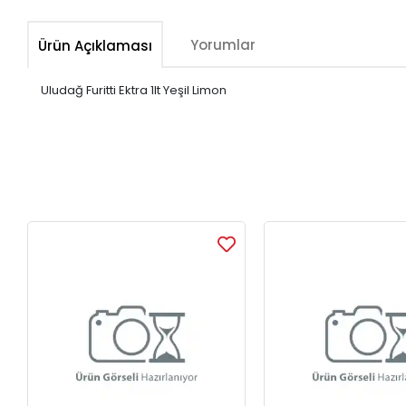
Yorumlar
Ürün Açıklaması
Uludağ Furitti Ektra 1lt Yeşil Limon