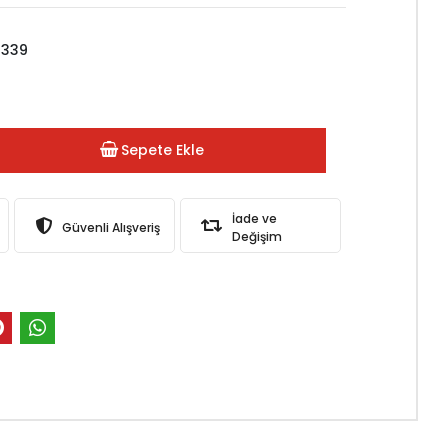
4339
Sepete Ekle
İade ve
Güvenli Alışveriş
Değişim