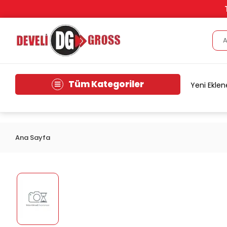
Tüm Kategoriler
Yeni Eklen
Ana Sayfa