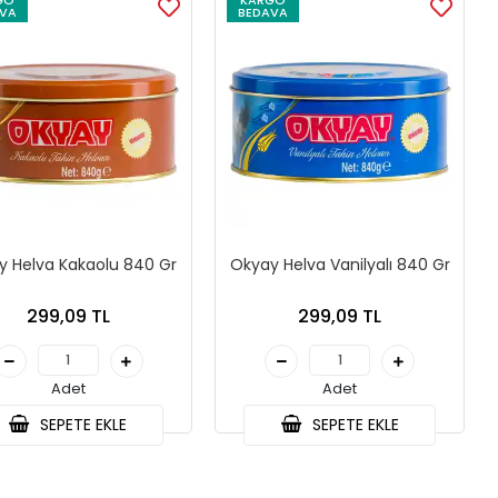
GO
KARGO
VA
BEDAVA
y Helva Kakaolu 840 Gr
Okyay Helva Vanilyalı 840 Gr
299,09 TL
299,09 TL
Adet
Adet
SEPETE EKLE
SEPETE EKLE