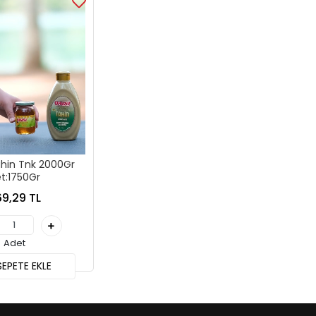
hin Tnk 2000Gr
t:1750Gr
9,29 TL
Adet
EPETE EKLE