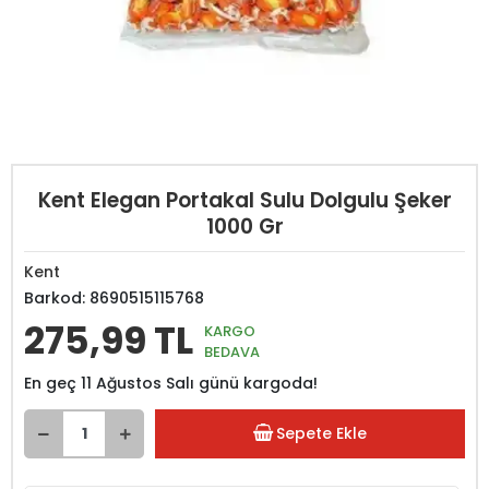
Kent Elegan Portakal Sulu Dolgulu Şeker
1000 Gr
Kent
Barkod:
8690515115768
275,99 TL
KARGO
BEDAVA
En geç 11 Ağustos Salı günü kargoda!
Sepete Ekle