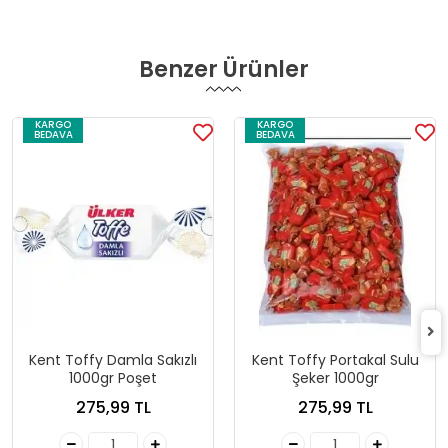
Benzer Ürünler
KARGO
KARGO
BEDAVA
BEDAVA
Kent Toffy Damla Sakızlı
Kent Toffy Portakal Sulu
1000gr Poşet
Şeker 1000gr
275,99 TL
275,99 TL