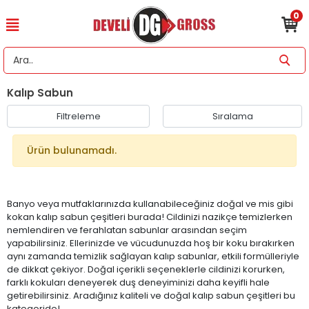
0
Kalıp Sabun
Filtreleme
Sıralama
Ürün bulunamadı.
Banyo veya mutfaklarınızda kullanabileceğiniz doğal ve mis gibi
kokan kalıp sabun çeşitleri burada! Cildinizi nazikçe temizlerken
nemlendiren ve ferahlatan sabunlar arasından seçim
yapabilirsiniz. Ellerinizde ve vücudunuzda hoş bir koku bırakırken
aynı zamanda temizlik sağlayan kalıp sabunlar, etkili formülleriyle
de dikkat çekiyor. Doğal içerikli seçeneklerle cildinizi korurken,
farklı kokuları deneyerek duş deneyiminizi daha keyifli hale
getirebilirsiniz. Aradığınız kaliteli ve doğal kalıp sabun çeşitleri bu
kategoride!