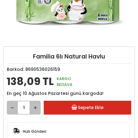
Familia 6lı Natural Havlu
Barkod:
8690536026159
138,09 TL
KARGO
BEDAVA
En geç 10 Ağustos Pazartesi günü kargoda!
Sepete Ekle
Hızlı Gönderi