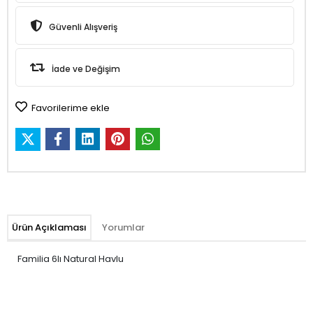
Güvenli Alışveriş
İade ve Değişim
Favorilerime ekle
Ürün Açıklaması
Yorumlar
Familia 6lı Natural Havlu