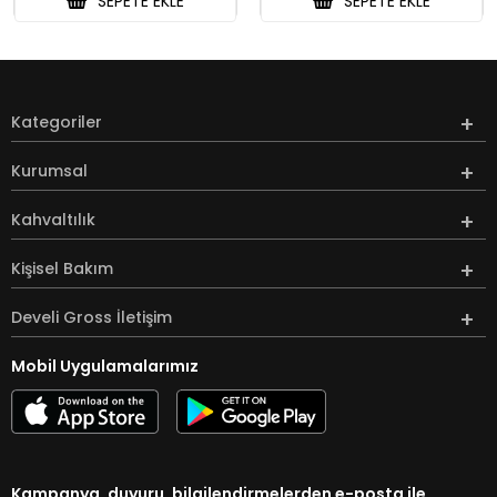
SEPETE EKLE
SEPETE EKLE
Kategoriler
Kurumsal
Kahvaltılık
Kişisel Bakım
Develi Gross İletişim
Mobil Uygulamalarımız
Kampanya, duyuru, bilgilendirmelerden e-posta ile