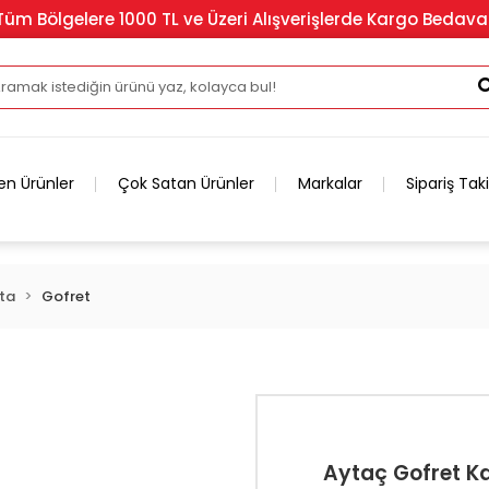
Tüm Bölgelere 1000 TL ve Üzeri Alışverişlerde Kargo Bedava
en Ürünler
Çok Satan Ürünler
Markalar
Sipariş Tak
ata
Gofret
Aytaç Gofret K