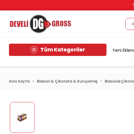
Tüm Kategoriler
Yeni Eklen
Ana Sayfa
Bisküvi & Çikolata & Kuruyemiş
Bisküvi&Çikol