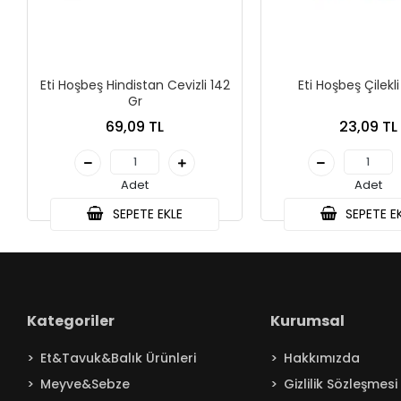
Eti Hoşbeş Hindistan Cevizli 142
Eti Hoşbeş Çilekl
Gr
69,09 TL
23,09 TL
Adet
Adet
SEPETE EKLE
SEPETE E
Kategoriler
Kurumsal
Et&Tavuk&Balık Ürünleri
Hakkımızda
Meyve&Sebze
Gizlilik Sözleşmesi