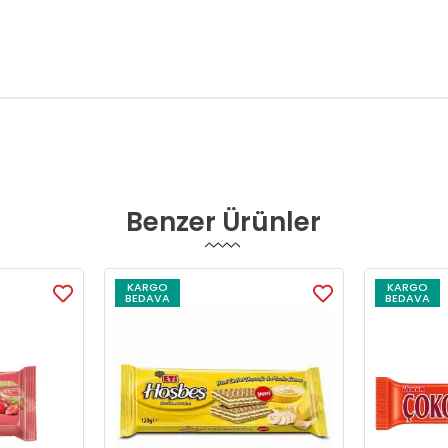
Benzer Ürünler
KARGO
KARGO
BEDAVA
BEDAVA