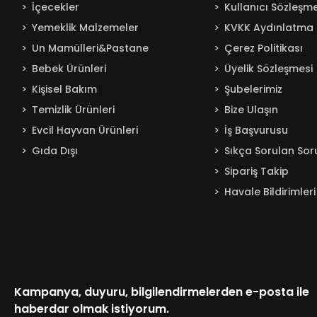
İçecekler
Kullanıcı Sözleşme
Yemeklik Malzemeler
KVKK Aydınlatma 
Un Mamülleri&Pastane
Çerez Politikası
Bebek Ürünleri
Üyelik Sözleşmesi
Kişisel Bakım
Şubelerimiz
Temizlik Ürünleri
Bize Ulaşın
Evcil Hayvan Ürünleri
İş Başvurusu
Gıda Dışı
Sıkça Sorulan Sor
Sipariş Takip
Havale Bildirimleri
Kampanya, duyuru, bilgilendirmelerden e-posta ile
haberdar olmak istiyorum.