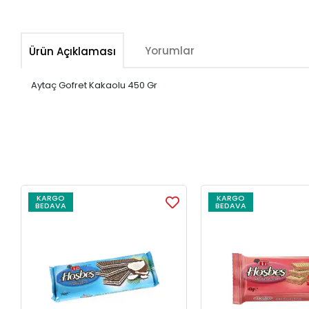
Yorumlar
Ürün Açıklaması
Aytaç Gofret Kakaolu 450 Gr
KARGO
KARGO
BEDAVA
BEDAVA