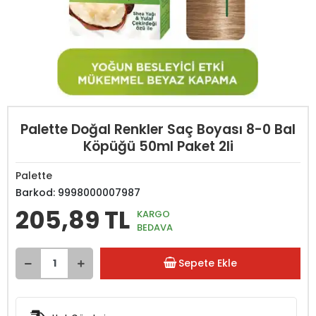
Palette Doğal Renkler Saç Boyası 8-0 Bal
Köpüğü 50ml Paket 2li
Palette
Barkod:
9998000007987
205,89 TL
KARGO
BEDAVA
Sepete Ekle