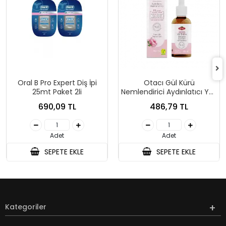
Oral B Pro Expert Diş İpi
Otacı Gül Kürü
25mt Paket 2li
Nemlendirici Aydınlatıcı Yüz
Bakım Serumu 30 Ml
690,09 TL
486,79 TL
Adet
Adet
SEPETE EKLE
SEPETE EKLE
Kategoriler