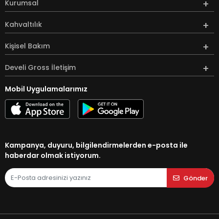
Kurumsal
Kahvaltılık
Kişisel Bakım
Develi Gross İletişim
Mobil Uygulamalarımız
Kampanya, duyuru, bilgilendirmelerden e-posta ile
haberdar olmak istiyorum.
Gönder