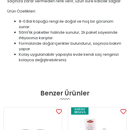
saçınıza zarar vermeden renk verir, uzun süre kalıcılık sağlar.
Ürün Özellikleri:
8-0 Bal Köpüğü rengi ile doğal ve hoş bir görünüm
sunar.
50ml'lik paketler halinde sunulur, 2li paket sayesinde
ihtiyacınızı karşılar.
Formülünde doğal içerikler bulundurur, saçınıza bakım
yapar.
Kolay uygulanabilir yapısıyla evde kendi saç renginizi
kolayca değiştirebilirsiniz.
Benzer Ürünler
KARGO
BEDAVA