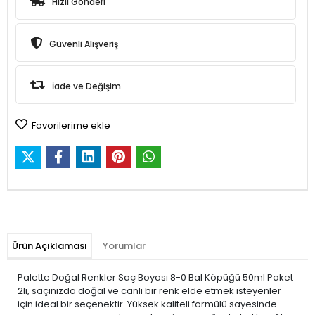
Hızlı Gönderi
Güvenli Alışveriş
İade ve Değişim
Favorilerime ekle
Ürün Açıklaması
Yorumlar
Palette Doğal Renkler Saç Boyası 8-0 Bal Köpüğü 50ml Paket
2li, saçınızda doğal ve canlı bir renk elde etmek isteyenler
için ideal bir seçenektir. Yüksek kaliteli formülü sayesinde