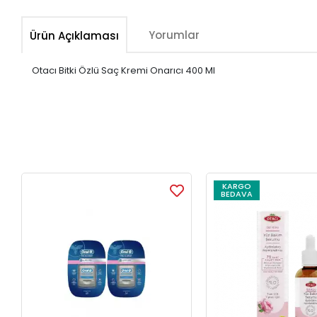
Yorumlar
Ürün Açıklaması
Otacı Bitki Özlü Saç Kremi Onarıcı 400 Ml
KARGO
BEDAVA