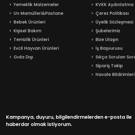
Yemeklik Malzemeler
KVKK Aydınlatma 
Un Mamülleri&Pastane
Çerez Politikası
Bebek Ürünleri
Üyelik Sözleşmesi
Kişisel Bakım
Şubelerimiz
Temizlik Ürünleri
Bize Ulaşın
Evcil Hayvan Ürünleri
İş Başvurusu
Gıda Dışı
Sıkça Sorulan Sor
Sipariş Takip
Havale Bildirimleri
Kampanya, duyuru, bilgilendirmelerden e-posta ile
haberdar olmak istiyorum.