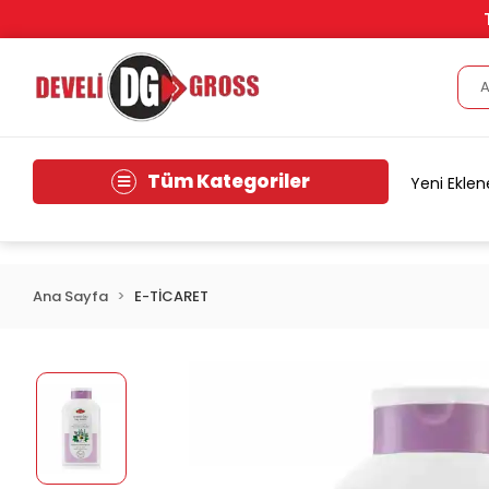
Tüm Kategoriler
Yeni Eklen
Ana Sayfa
E-TİCARET