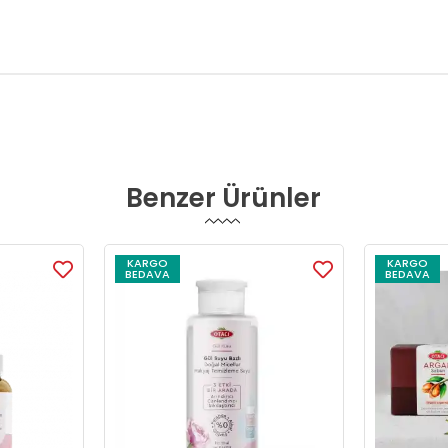
Benzer Ürünler
KARGO
KARGO
BEDAVA
BEDAVA