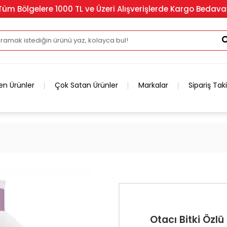
Tüm Bölgelere 1000 TL ve Üzeri Alışverişlerde Kargo Bedava
en Ürünler
Çok Satan Ürünler
Markalar
Sipariş Tak
Otacı Bitki Özl