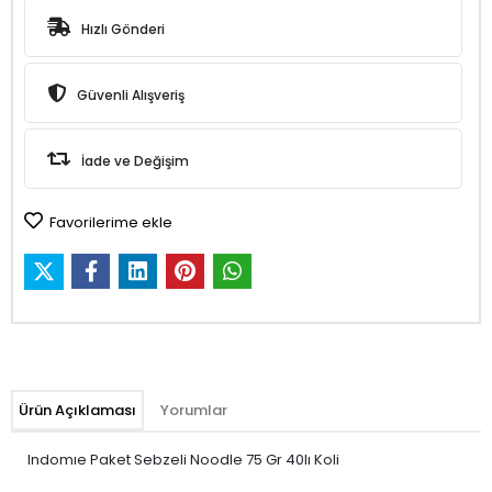
Hızlı Gönderi
Güvenli Alışveriş
İade ve Değişim
Favorilerime ekle
Ürün Açıklaması
Yorumlar
Indomıe Paket Sebzeli Noodle 75 Gr 40lı Koli