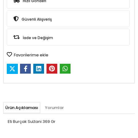
Hızlı Gönderi
Güvenli Alışveriş
İade ve Değişim
Favorilerime ekle
Ürün Açıklaması
Yorumlar
Eti Burçak SuLtani 369 Gr