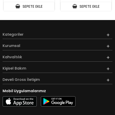
SEPETE EKLE
SEPETE EKLE
Kategoriler
Kurumsal
Kahvaltılık
Kişisel Bakım
Develi Gross İletişim
Mobil Uygulamalarımız